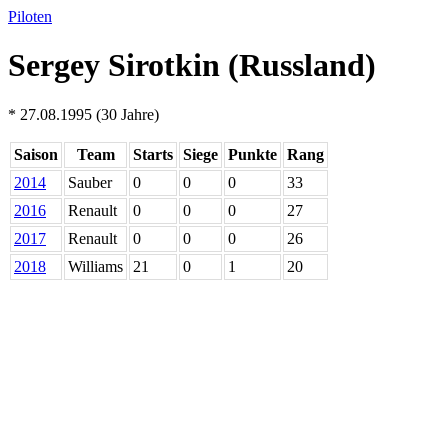
Piloten
Sergey Sirotkin (Russland)
* 27.08.1995 (30 Jahre)
Saison
Team
Starts
Siege
Punkte
Rang
2014
Sauber
0
0
0
33
2016
Renault
0
0
0
27
2017
Renault
0
0
0
26
2018
Williams
21
0
1
20